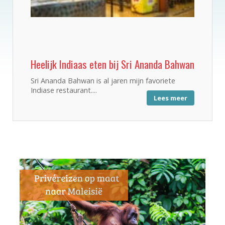
Heelijk Indiaas eten bij Sri Ananda Bahwan
Sri Ananda Bahwan is al jaren mijn favoriete
Indiase restaurant....
Lees meer