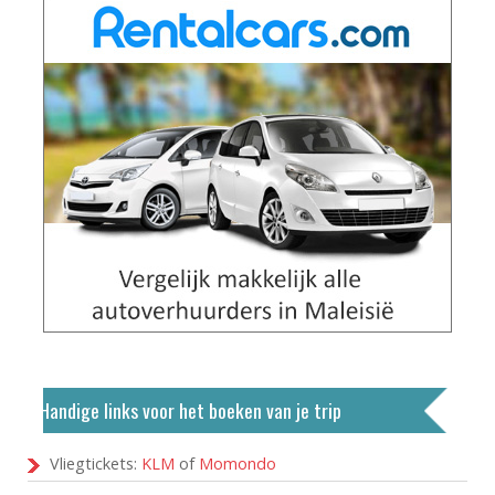
Handige links voor het boeken van je trip
Vliegtickets:
KLM
of
Momondo