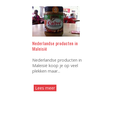
Nederlandse producten in
Maleisië
Nederlandse producten in
Maleisië koop je op veel
plekken maar...
Lees meer