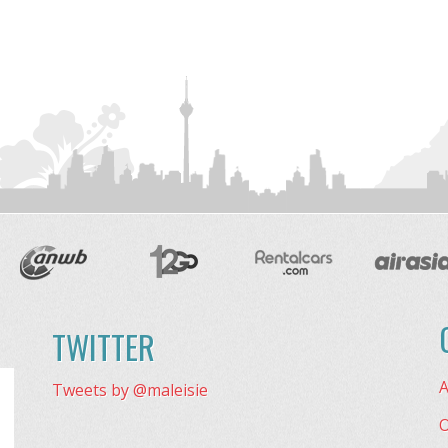
TWITTER
A
Tweets by @maleisie
O