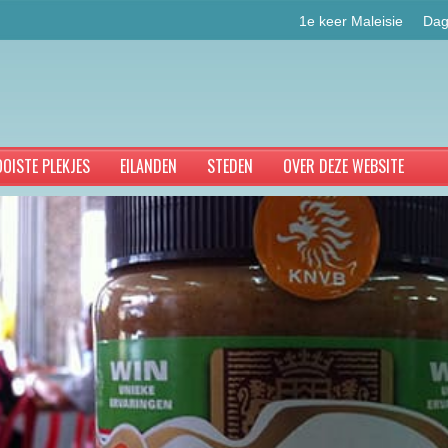
1e keer Maleisie
Dag
OISTE PLEKJES
EILANDEN
STEDEN
OVER DEZE WEBSITE