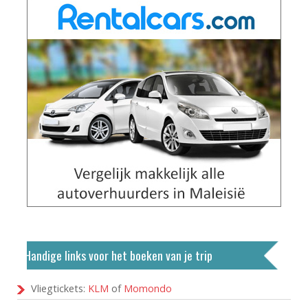
Handige links voor het boeken van je trip
Vliegtickets:
KLM
of
Momondo