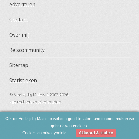
Adverteren
Contact
Over mij
Reiscommunity
Sitemap
Statistieken
© Veelzijdig Maleisië 2002-2026.
Alle rechten voorbehouden.
Om de Veelzijdig Maleisie website goed te laten functioneren maken we
gebruik van cookies.
Cookie- en privacybeleid
Akkoord & sluiten