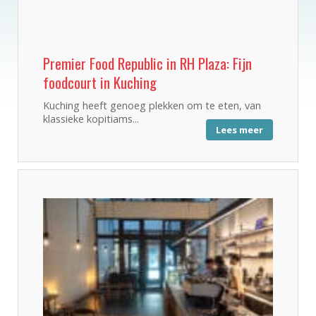
Premier Food Republic in RH Plaza: Fijn
foodcourt in Kuching
Kuching heeft genoeg plekken om te eten, van
klassieke kopitiams...
Lees meer