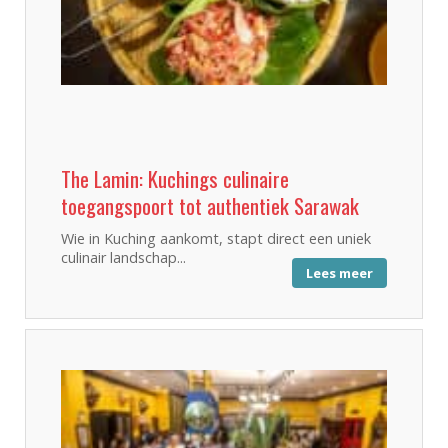
The Lamin: Kuchings culinaire
toegangspoort tot authentiek Sarawak
Wie in Kuching aankomt, stapt direct een uniek
culinair landschap...
Lees meer