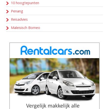
10 hoogtepunten
Penang
Reisadvies
Maleisisch Borneo