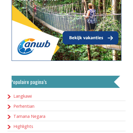
Populaire pagina’s
Langkawi
Perhentian
Tamana Negara
Highlights