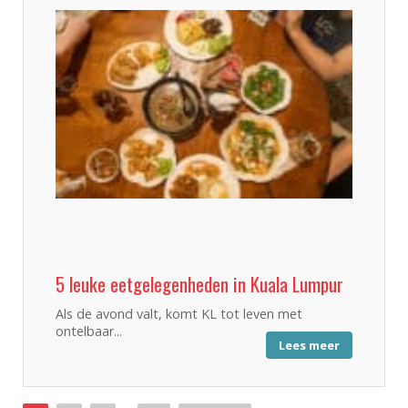
5 leuke eetgelegenheden in Kuala Lumpur
Als de avond valt, komt KL tot leven met
ontelbaar...
Lees meer