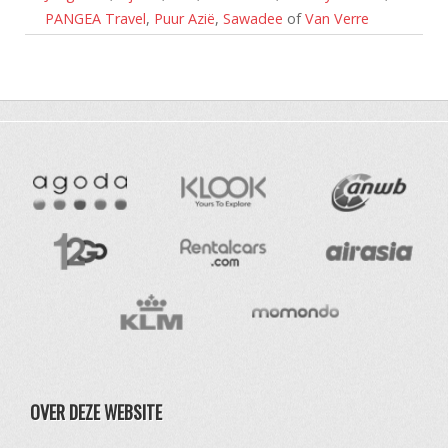
PANGEA Travel
,
Puur Azië
,
Sawadee
of
Van Verre
OVER DEZE WEBSITE