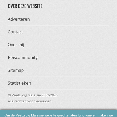
OVER DEZE WEBSITE
Adverteren
Contact
Over mij
Reiscommunity
Sitemap
Statistieken
© Veelzijdig Maleisië 2002-2026.
Alle rechten voorbehouden.
Om de Veelzijdig Maleisie website goed te laten functioneren maken we