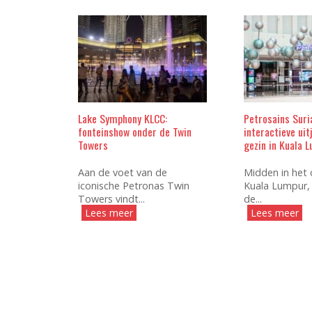
Lake Symphony KLCC:
Petrosains Suri
fonteinshow onder de Twin
interactieve uit
Towers
gezin in Kuala 
Aan de voet van de
Midden in het
iconische Petronas Twin
Kuala Lumpur, 
Towers vindt...
de...
Lees meer
Lees meer