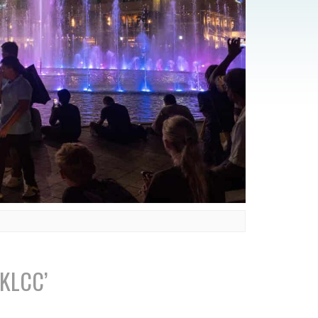
 KLCC’