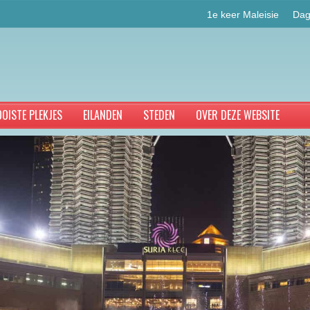
1e keer Maleisie
Dag
OISTE PLEKJES
EILANDEN
STEDEN
OVER DEZE WEBSITE