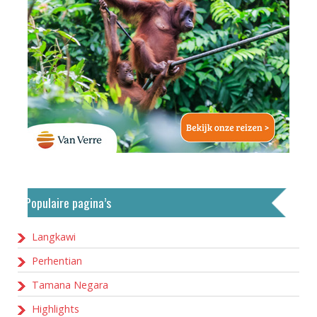
Populaire pagina’s
Langkawi
Perhentian
Tamana Negara
Highlights