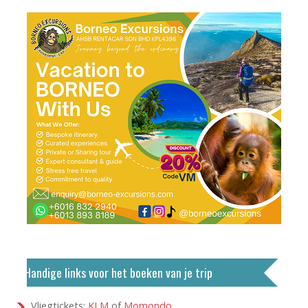
Handige links voor het boeken van je trip
Vliegtickets:
KLM
of
Momondo