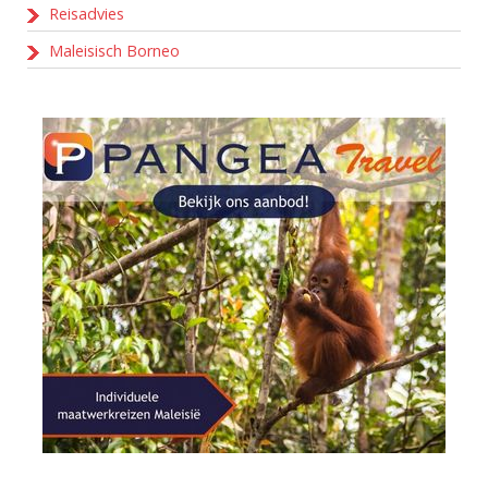
Reisadvies
Maleisisch Borneo