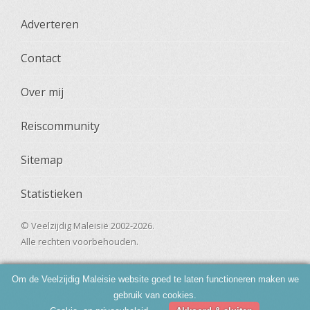
Adverteren
Contact
Over mij
Reiscommunity
Sitemap
Statistieken
© Veelzijdig Maleisië 2002-2026.
Alle rechten voorbehouden.
Om de Veelzijdig Maleisie website goed te laten functioneren maken we
gebruik van cookies.