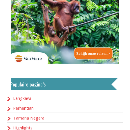
Populaire pagina’s
Langkawi
Perhentian
Tamana Negara
Highlights