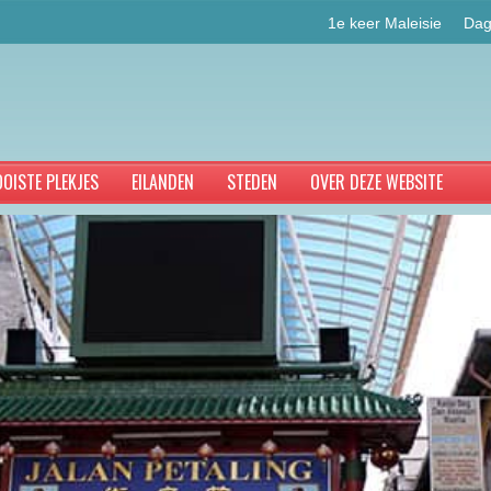
1e keer Maleisie
Dag
OISTE PLEKJES
EILANDEN
STEDEN
OVER DEZE WEBSITE