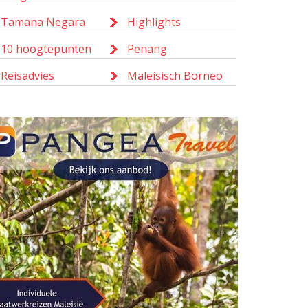
Tamana Negara
Highlights
10 hoogtepunten
Penang
Reisadvies
Maleisisch Borneo