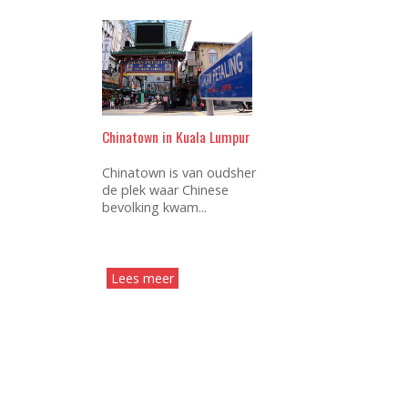
Chinatown in Kuala Lumpur
Chinatown is van oudsher
de plek waar Chinese
bevolking kwam...
Lees meer