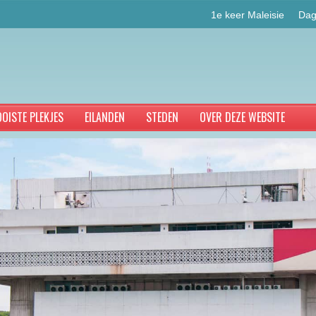
1e keer Maleisie
Dag
OISTE PLEKJES
EILANDEN
STEDEN
OVER DEZE WEBSITE