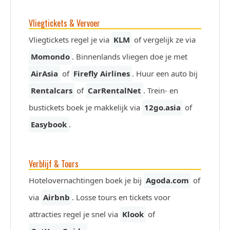
Vliegtickets & Vervoer
Vliegtickets regel je via
KLM
of vergelijk ze via
Momondo
. Binnenlands vliegen doe je met
AirAsia
of
Firefly Airlines
. Huur een auto bij
Rentalcars
of
CarRentalNet
. Trein- en
bustickets boek je makkelijk via
12go.asia
of
Easybook
.
Verblijf & Tours
Hotelovernachtingen boek je bij
Agoda.com
of
via
Airbnb
. Losse tours en tickets voor
attracties regel je snel via
Klook
of