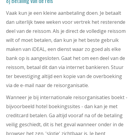
8) Betaling van de reis
Vaak kun je een kleine aanbetaling doen. Je betaalt
dan uiterlijk twee weken voor vertrek het resterende
deel van de reissom. Als je direct de volledige reissom
wilt of moet betalen, dan kun je het beste gebruik
maken van iDEAL, een dienst waar zo goed als elke
bank op is aangesloten. Gaat het om een deel van de
reissom, betaal dit dan via internet bankieren. Stuur
ter bevestiging altijd een kopie van de overboeking
via de e-mail naar de reisorganisatie.
Wanneer je bij internationale reisorganisaties boekt -
bijvoorbeeld hotel boekingssites - dan kan je met
creditcard betalen. Ga altijd vooraf na of de betaling
veilig geschiedt, dit is het geval wanneer onder in de
browser het zgn. 'slotje' zichtbaar is. Je bent