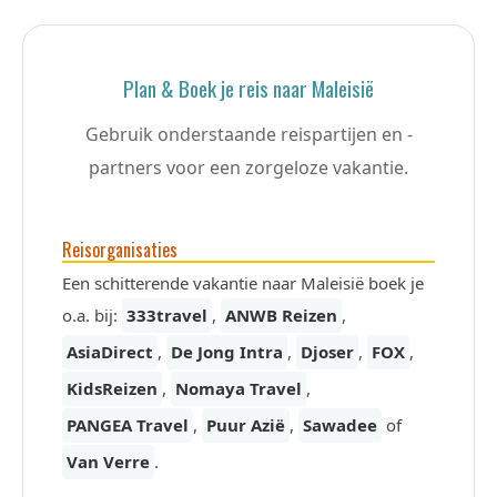
Plan & Boek je reis naar Maleisië
Gebruik onderstaande reispartijen en -
partners voor een zorgeloze vakantie.
Reisorganisaties
Een schitterende vakantie naar Maleisië boek je
o.a. bij:
333travel
,
ANWB Reizen
,
AsiaDirect
,
De Jong Intra
,
Djoser
,
FOX
,
KidsReizen
,
Nomaya Travel
,
PANGEA Travel
,
Puur Azië
,
Sawadee
of
Van Verre
.