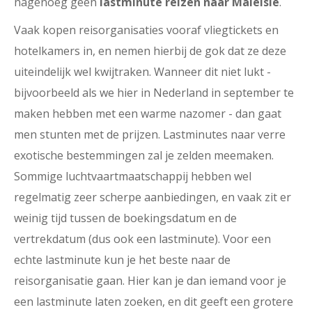
nagenoeg geen
lastminute reizen naar Maleisie
.
Vaak kopen reisorganisaties vooraf vliegtickets en
hotelkamers in, en nemen hierbij de gok dat ze deze
uiteindelijk wel kwijtraken. Wanneer dit niet lukt -
bijvoorbeeld als we hier in Nederland in september te
maken hebben met een warme nazomer - dan gaat
men stunten met de prijzen. Lastminutes naar verre
exotische bestemmingen zal je zelden meemaken.
Sommige luchtvaartmaatschappij hebben wel
regelmatig zeer scherpe aanbiedingen, en vaak zit er
weinig tijd tussen de boekingsdatum en de
vertrekdatum (dus ook een lastminute). Voor een
echte lastminute kun je het beste naar de
reisorganisatie gaan. Hier kan je dan iemand voor je
een lastminute laten zoeken, en dit geeft een grotere