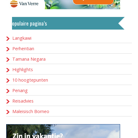
Populaire pagina’s
Langkawi
Perhentian
Tamana Negara
Highlights
10 hoogtepunten
Penang
Reisadvies
Maleisisch Borneo