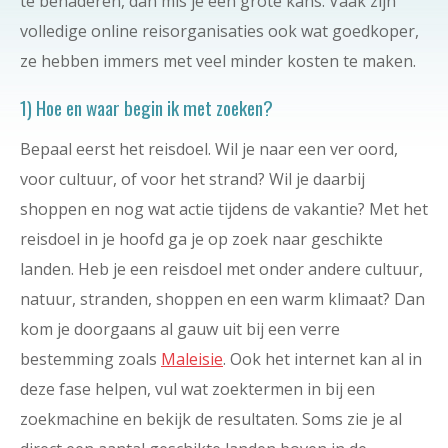
te benaderen, dan mis je een grote kans. Vaak zijn
volledige online reisorganisaties ook wat goedkoper,
ze hebben immers met veel minder kosten te maken.
1) Hoe en waar begin ik met zoeken?
Bepaal eerst het reisdoel. Wil je naar een ver oord,
voor cultuur, of voor het strand? Wil je daarbij
shoppen en nog wat actie tijdens de vakantie? Met het
reisdoel in je hoofd ga je op zoek naar geschikte
landen. Heb je een reisdoel met onder andere cultuur,
natuur, stranden, shoppen en een warm klimaat? Dan
kom je doorgaans al gauw uit bij een verre
bestemming zoals
Maleisie
. Ook het internet kan al in
deze fase helpen, vul wat zoektermen in bij een
zoekmachine en bekijk de resultaten. Soms zie je al