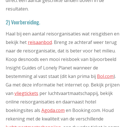
direct een aantal geschikte landen boven in de
resultaten.
2) Voorbereiding.
Haal bij een aantal reisorganisaties wat reisgidsen en
bekijk het
reisaanbod
. Breng ze achteraf weer terug
naar de reisorganisatie, dat is beter voor het milieu.
Koop desnoods een mooi reisboek van bijvoorbeeld
Insight Guides of Lonely Planet wanneer de
bestemming al vast staat (dit kan prima bij
Bol.com
).
Ga met deze informatie het internet op. Bekijk prijzen
van
vliegtickets
per luchtvaartmaatschappij, bekijk
online reisorganisaties en daarnaast hotel
boekingsites als
Agoda.com
en Booking.com. Houd
rekening met de kwaliteit van de verschillende