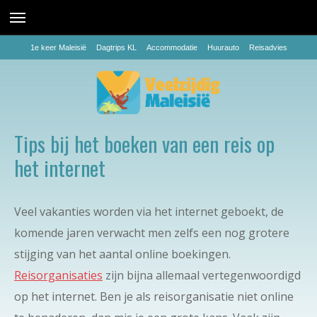
1e keer Maleisië
Dagtrips KL
Accommodatie
Huurauto
Reisadvies
Tips bij het boeken van een reis op
het internet
Veel vakanties worden via het internet geboekt, de
komende jaren verwacht men zelfs een nog grotere
stijging van het aantal online boekingen.
Reisorganisaties
zijn bijna allemaal vertegenwoordigd
op het internet. Ben je als reisorganisatie niet online