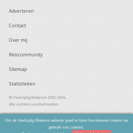
Adverteren
Contact
Over mij
Reiscommunity
Sitemap
Statistieken
© Veelzijdig Maleisië 2002-2026.
Alle rechten voorbehouden.
Om de Veelzijdig Maleisie website goed te laten functioneren maken we
gebruik van cookies.