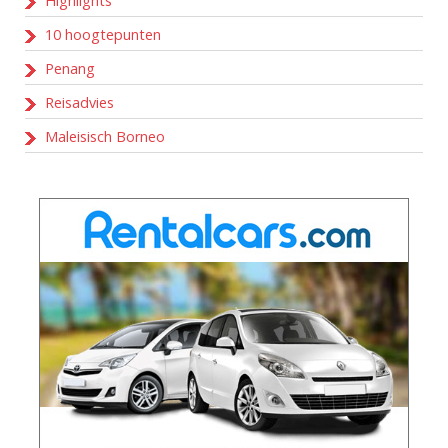
Highlights
10 hoogtepunten
Penang
Reisadvies
Maleisisch Borneo