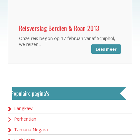
Reisverslag Berdien & Roan 2013
Onze reis begon op 17 februari vanaf Schiphol,
we reizen...
Lees meer
Populaire pagina’s
Langkawi
Perhentian
Tamana Negara