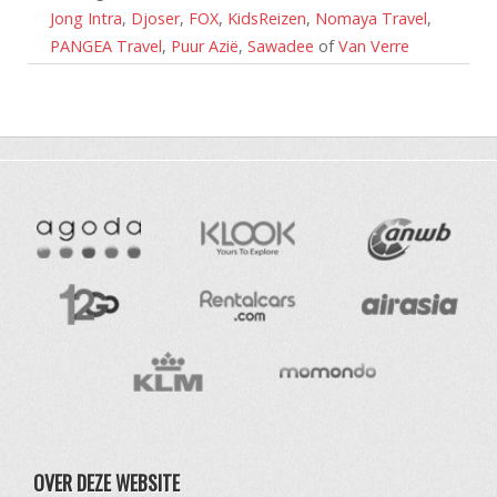
Jong Intra
,
Djoser
,
FOX
,
KidsReizen
,
Nomaya Travel
,
PANGEA Travel
,
Puur Azië
,
Sawadee
of
Van Verre
OVER DEZE WEBSITE