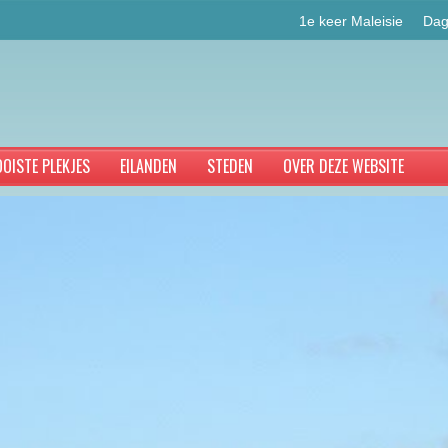
1e keer Maleisie
Dag
OISTE PLEKJES
EILANDEN
STEDEN
OVER DEZE WEBSITE