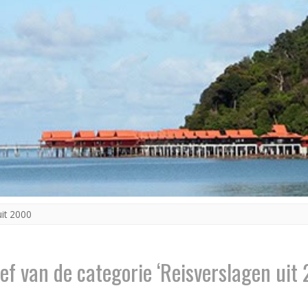
uit 2000
ef van de categorie ‘Reisverslagen uit