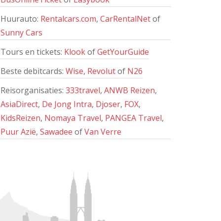
Huurauto:
Rentalcars.com
,
CarRentalNet
of
Sunny Cars
Tours en tickets:
Klook
of
GetYourGuide
Beste debitcards:
Wise
,
Revolut
of
N26
Reisorganisaties:
333travel
,
ANWB Reizen
,
AsiaDirect
,
De Jong Intra
,
Djoser
,
FOX
,
KidsReizen
,
Nomaya Travel
,
PANGEA Travel
,
Puur Azië
,
Sawadee
of
Van Verre