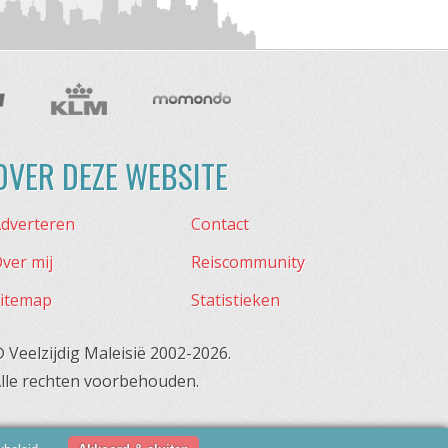
OVER DEZE WEBSITE
dverteren
Contact
ver mij
Reiscommunity
itemap
Statistieken
 Veelzijdig Maleisië 2002-2026.
lle rechten voorbehouden.