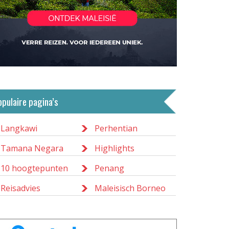
opulaire pagina’s
Langkawi
Perhentian
Tamana Negara
Highlights
10 hoogtepunten
Penang
Reisadvies
Maleisisch Borneo