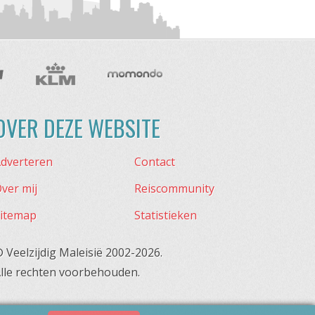
OVER DEZE WEBSITE
dverteren
Contact
ver mij
Reiscommunity
itemap
Statistieken
 Veelzijdig Maleisië 2002-2026.
lle rechten voorbehouden.