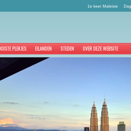
1e keer Maleisie
Dag
OISTE PLEKJES
EILANDEN
STEDEN
OVER DEZE WEBSITE