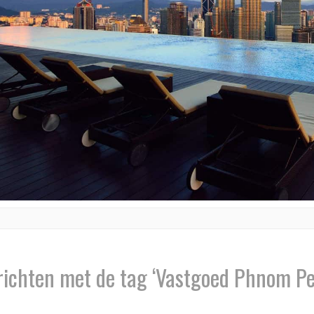
richten met de tag ‘Vastgoed Phnom Pe