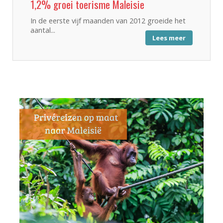
1,2% groei toerisme Maleisie
In de eerste vijf maanden van 2012 groeide het
aantal...
Lees meer