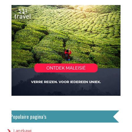
Populaire pagina’s
Langkawi