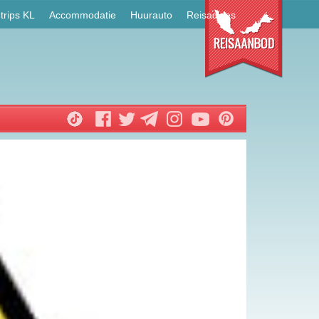
trips KL
Accommodatie
Huurauto
Reisadvies