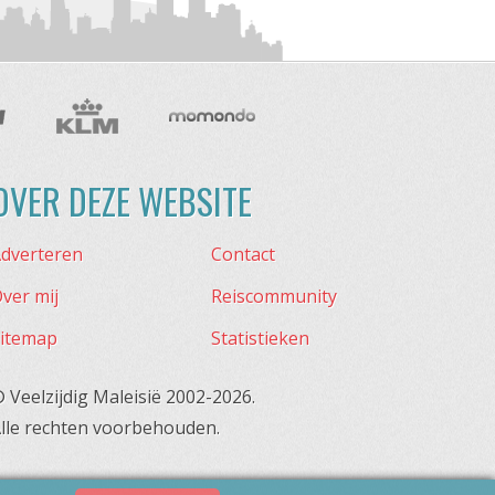
OVER DEZE WEBSITE
dverteren
Contact
ver mij
Reiscommunity
itemap
Statistieken
 Veelzijdig Maleisië 2002-2026.
lle rechten voorbehouden.