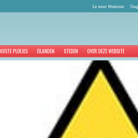
1e keer Maleisie
Dag
OISTE PLEKJES
EILANDEN
STEDEN
OVER DEZE WEBSITE