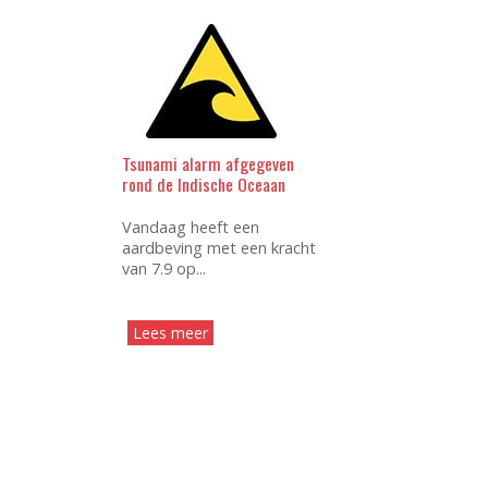
Tsunami alarm afgegeven
rond de Indische Oceaan
Vandaag heeft een
aardbeving met een kracht
van 7.9 op...
Lees meer