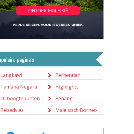
opulaire pagina’s
Langkawi
Perhentian
Tamana Negara
Highlights
10 hoogtepunten
Penang
Reisadvies
Maleisisch Borneo