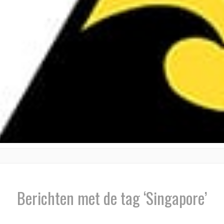
Berichten met de tag ‘Singapore’