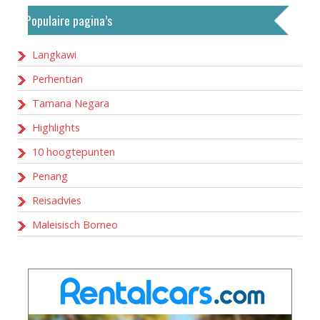
Populaire pagina’s
Langkawi
Perhentian
Tamana Negara
Highlights
10 hoogtepunten
Penang
Reisadvies
Maleisisch Borneo