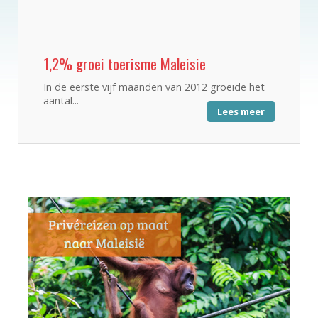
1,2% groei toerisme Maleisie
In de eerste vijf maanden van 2012 groeide het
aantal...
Lees meer