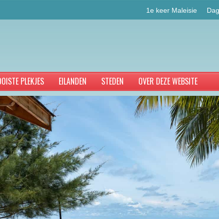
1e keer Maleisie
Dag
OISTE PLEKJES
EILANDEN
STEDEN
OVER DEZE WEBSITE