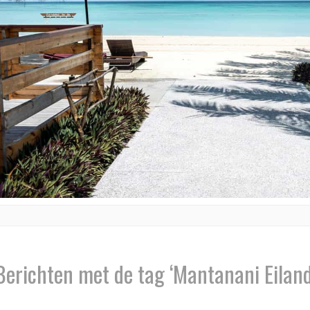
Berichten met de tag ‘Mantanani Eiland