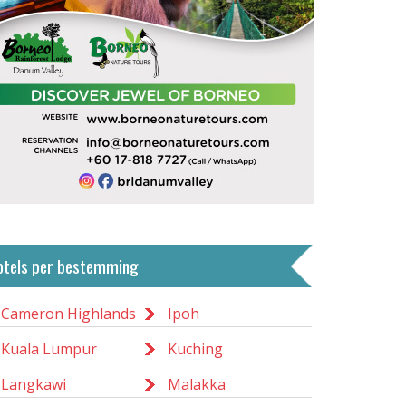
otels per bestemming
Cameron Highlands
Ipoh
Kuala Lumpur
Kuching
Langkawi
Malakka