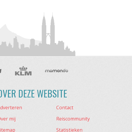
OVER DEZE WEBSITE
dverteren
Contact
ver mij
Reiscommunity
itemap
Statistieken