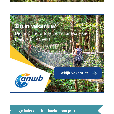
Handige links voor het boeken van je trip