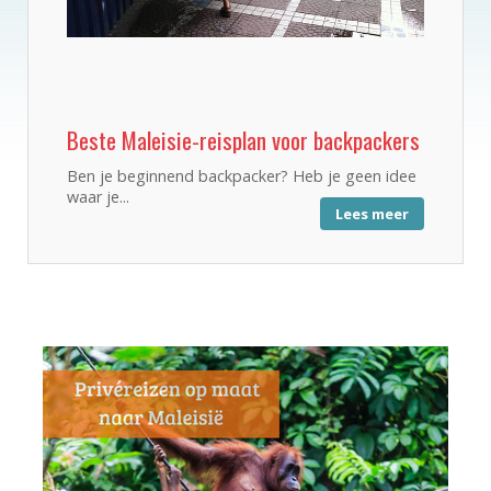
Beste Maleisie-reisplan voor backpackers
Ben je beginnend backpacker? Heb je geen idee
waar je...
Lees meer