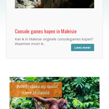
Console games kopen in Maleisie
Kan ik in Maleisie originele consolegames kopen?
Waarmee moet ik...
Lees meer