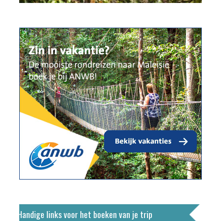
Handige links voor het boeken van je trip