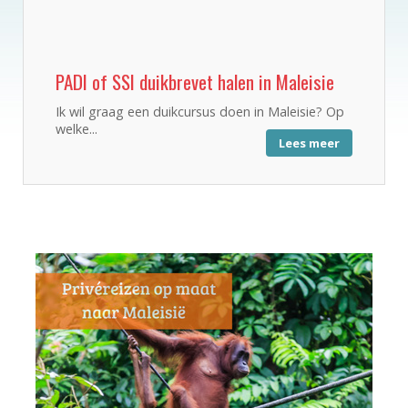
PADI of SSI duikbrevet halen in Maleisie
Ik wil graag een duikcursus doen in Maleisie? Op
welke...
Lees meer