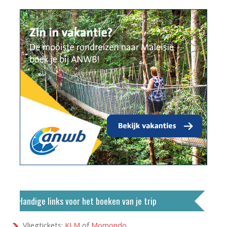
Handige links voor het boeken van je trip
Vliegtickets:
KLM
of
Momondo