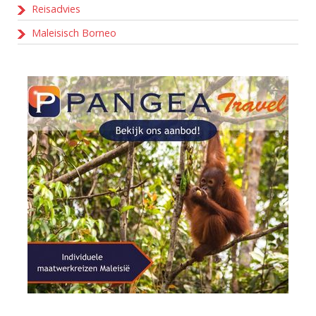
Reisadvies
Maleisisch Borneo