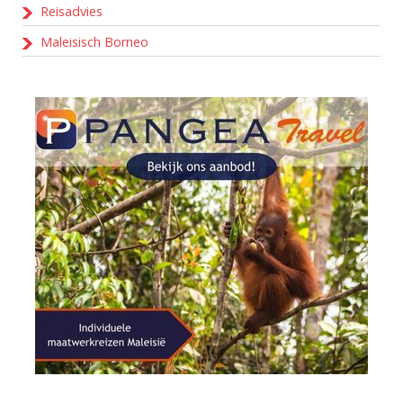
Reisadvies
Maleisisch Borneo