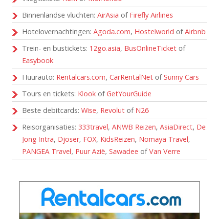
Binnenlandse vluchten:
AirAsia
of
Firefly Airlines
Hotelovernachtingen:
Agoda.com
,
Hostelworld
of
Airbnb
Trein- en bustickets:
12go.asia
,
BusOnlineTicket
of
Easybook
Huurauto:
Rentalcars.com
,
CarRentalNet
of
Sunny Cars
Tours en tickets:
Klook
of
GetYourGuide
Beste debitcards:
Wise
,
Revolut
of
N26
Reisorganisaties:
333travel
,
ANWB Reizen
,
AsiaDirect
,
De
Jong Intra
,
Djoser
,
FOX
,
KidsReizen
,
Nomaya Travel
,
PANGEA Travel
,
Puur Azië
,
Sawadee
of
Van Verre