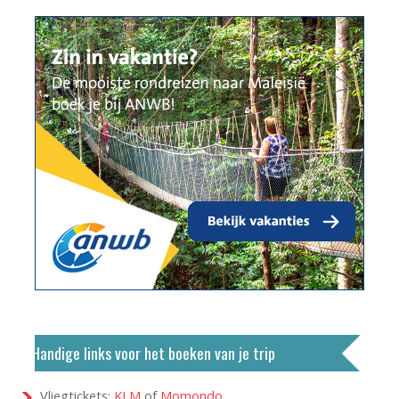
Handige links voor het boeken van je trip
Vliegtickets:
KLM
of
Momondo