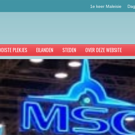
1e keer Maleisie
Dag
OISTE PLEKJES
EILANDEN
STEDEN
OVER DEZE WEBSITE