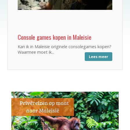
Console games kopen in Maleisie
Kan ik in Maleisie originele consolegames kopen?
Waarmee moet ik...
Lees meer