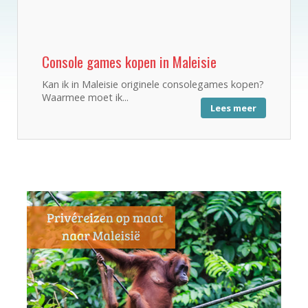
Console games kopen in Maleisie
Kan ik in Maleisie originele consolegames kopen?
Waarmee moet ik...
Lees meer