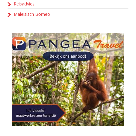
Reisadvies
Maleisisch Borneo