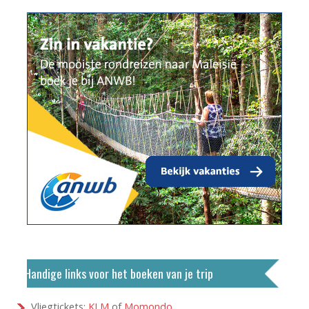
Handige links voor het boeken van je trip
Vliegtickets:
KLM
of
Momondo