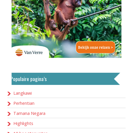
Populaire pagina’s
Langkawi
Perhentian
Tamana Negara
Highlights