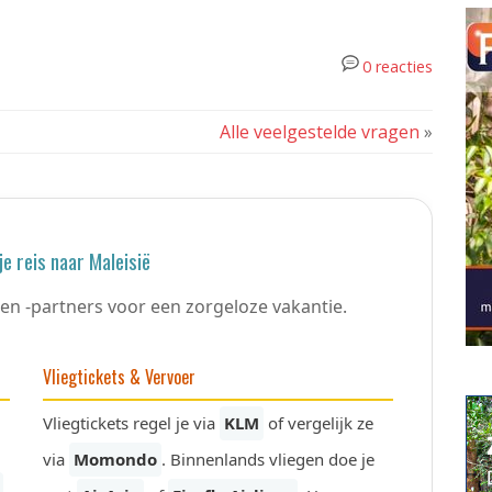
0 reacties
Alle veelgestelde vragen
»
je reis naar Maleisië
en -partners voor een zorgeloze vakantie.
Vliegtickets & Vervoer
Vliegtickets regel je via
KLM
of vergelijk ze
via
Momondo
. Binnenlands vliegen doe je
,