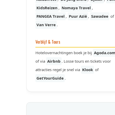
KidsReizen
,
Nomaya Travel
,
PANGEA Travel
,
Puur Azië
,
Sawadee
of
Van Verre
.
Verblijf & Tours
Hotelovernachtingen boek je bij
Agoda.co
of via
Airbnb
. Losse tours en tickets voor
attracties regel je snel via
Klook
of
GetYourGuide
.