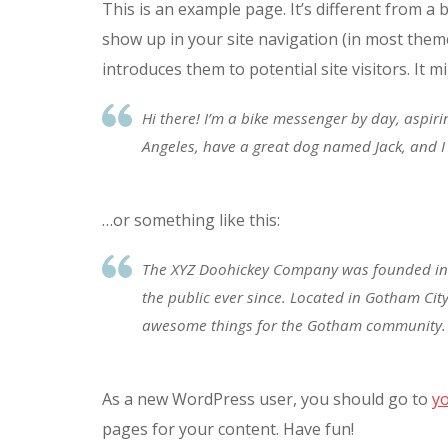
This is an example page. It’s different from a b
show up in your site navigation (in most them
introduces them to potential site visitors. It m
Hi there! I’m a bike messenger by day, aspiring
Angeles, have a great dog named Jack, and I l
…or something like this:
The XYZ Doohickey Company was founded in 1
the public ever since. Located in Gotham Cit
awesome things for the Gotham community.
As a new WordPress user, you should go to
y
pages for your content. Have fun!