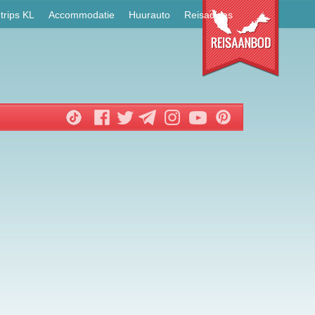
trips KL
Accommodatie
Huurauto
Reisadvies