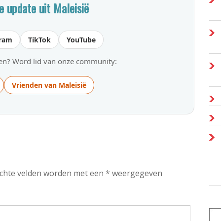
e update uit Maleisië
gram
TikTok
YouTube
gen? Word lid van onze community:
Vrienden van Maleisië
plichte velden worden met een * weergegeven