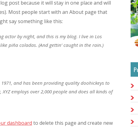
log post because it will stay in one place and will
es). Most people start with an About page that
ight say something like this:
 actor by night, and this is my blog. I live in Los
ike piña coladas. (And gettin’ caught in the rain.)
P
971, and has been providing quality doohickeys to
y, XYZ employs over 2,000 people and does all kinds of
our dashboard
to delete this page and create new