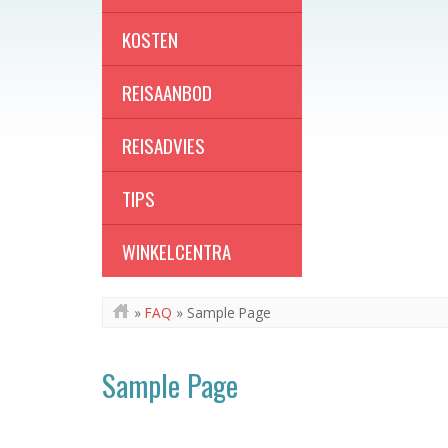
KOSTEN
REISAANBOD
REISADVIES
TIPS
WINKELCENTRA
»
FAQ
»
Sample Page
Sample Page