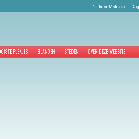
1e keer Maleisie
Dag
OISTE PLEKJES
EILANDEN
STEDEN
OVER DEZE WEBSITE