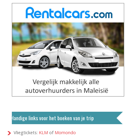
Handige links voor het boeken van je trip
Vliegtickets:
KLM
of
Momondo