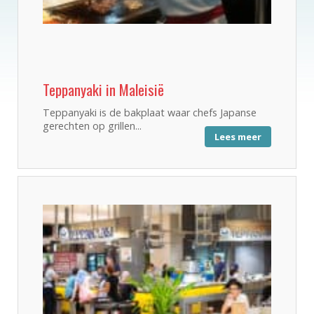
Teppanyaki in Maleisië
Teppanyaki is de bakplaat waar chefs Japanse
gerechten op grillen...
Lees meer