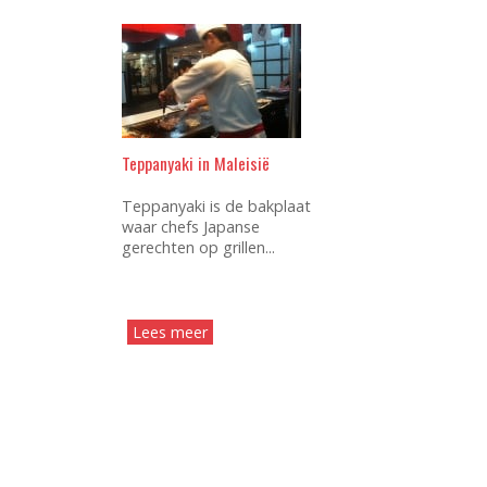
Teppanyaki in Maleisië
Teppanyaki is de bakplaat
waar chefs Japanse
gerechten op grillen...
Lees meer