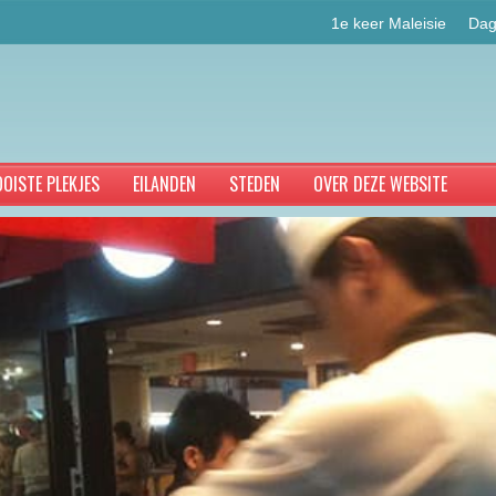
1e keer Maleisie
Dag
OISTE PLEKJES
EILANDEN
STEDEN
OVER DEZE WEBSITE