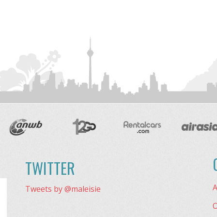
TWITTER
A
Tweets by @maleisie
O