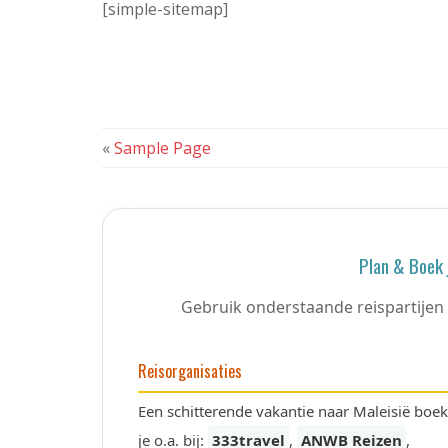
[simple-sitemap]
«
Sample Page
Plan & Boek 
Gebruik onderstaande reispartijen 
Reisorganisaties
Een schitterende vakantie naar Maleisië boek
je o.a. bij:
333travel
,
ANWB Reizen
,