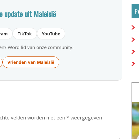
P
e update uit Maleisië
gram
TikTok
YouTube
gen? Word lid van onze community:
Vrienden van Maleisië
plichte velden worden met een * weergegeven