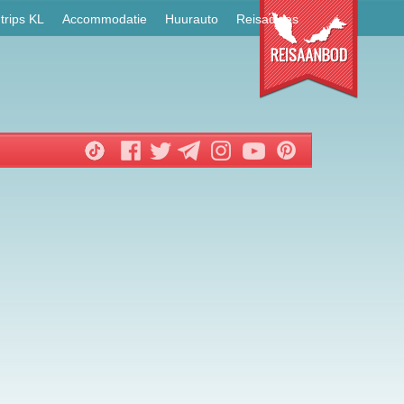
trips KL
Accommodatie
Huurauto
Reisadvies