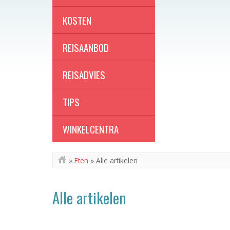
KOSTEN
REISAANBOD
REISADVIES
TIPS
WINKELCENTRA
»
Eten
»
Alle artikelen
Alle artikelen