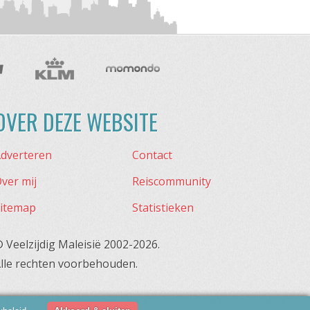
OVER DEZE WEBSITE
dverteren
Contact
ver mij
Reiscommunity
itemap
Statistieken
 Veelzijdig Maleisië 2002-2026.
lle rechten voorbehouden.