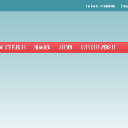
1e keer Maleisie
Dag
OISTE PLEKJES
EILANDEN
STEDEN
OVER DEZE WEBSITE