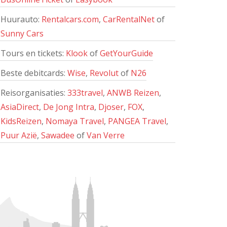
Huurauto:
Rentalcars.com
,
CarRentalNet
of
Sunny Cars
Tours en tickets:
Klook
of
GetYourGuide
Beste debitcards:
Wise
,
Revolut
of
N26
Reisorganisaties:
333travel
,
ANWB Reizen
,
AsiaDirect
,
De Jong Intra
,
Djoser
,
FOX
,
KidsReizen
,
Nomaya Travel
,
PANGEA Travel
,
Puur Azië
,
Sawadee
of
Van Verre