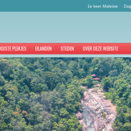
1e keer Maleisie
Dag
OISTE PLEKJES
EILANDEN
STEDEN
OVER DEZE WEBSITE