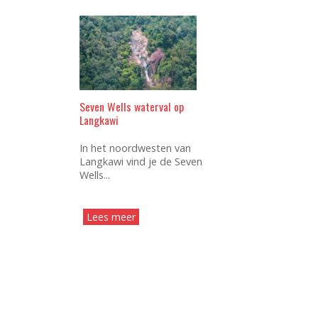
Seven Wells waterval op
Langkawi
In het noordwesten van
Langkawi vind je de Seven
Wells...
Lees meer