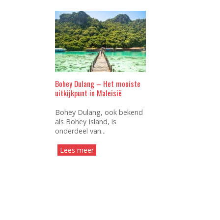
Bohey Dulang – Het mooiste
uitkijkpunt in Maleisië
Bohey Dulang, ook bekend
als Bohey Island, is
onderdeel van...
Lees meer