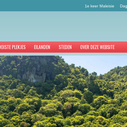
1e keer Maleisie
Dag
OISTE PLEKJES
EILANDEN
STEDEN
OVER DEZE WEBSITE