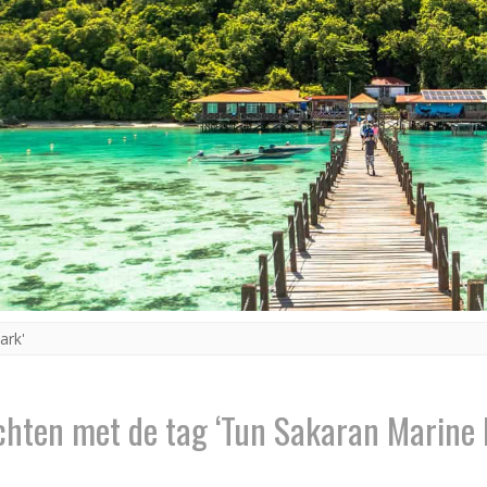
ark'
chten met de tag ‘Tun Sakaran Marine 