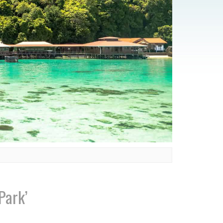
Park’