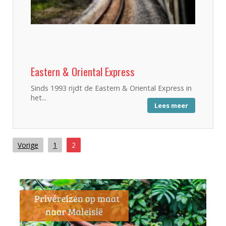
Eastern & Oriental Express
Sinds 1993 rijdt de Eastern & Oriental Express in
het...
Lees meer
Vorige
1
2