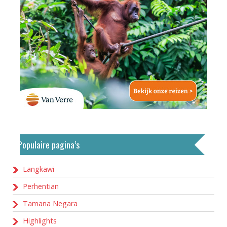
Populaire pagina’s
Langkawi
Perhentian
Tamana Negara
Highlights