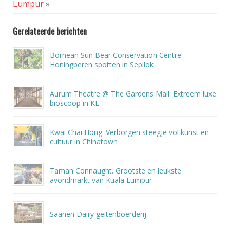
Lumpur
»
Gerelateerde berichten
Bornean Sun Bear Conservation Centre:
Honingberen spotten in Sepilok
Aurum Theatre @ The Gardens Mall: Extreem luxe
bioscoop in KL
Kwai Chai Hong: Verborgen steegje vol kunst en
cultuur in Chinatown
Taman Connaught. Grootste en leukste
avondmarkt van Kuala Lumpur
Saanen Dairy geitenboerderij