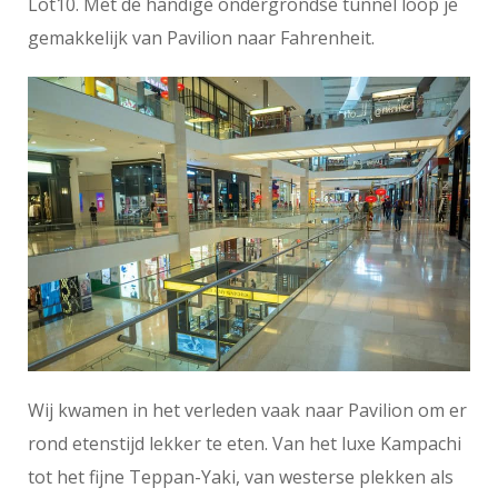
Lot10. Met de handige ondergrondse tunnel loop je
gemakkelijk van Pavilion naar Fahrenheit.
Wij kwamen in het verleden vaak naar Pavilion om er
rond etenstijd lekker te eten. Van het luxe Kampachi
tot het fijne Teppan-Yaki, van westerse plekken als