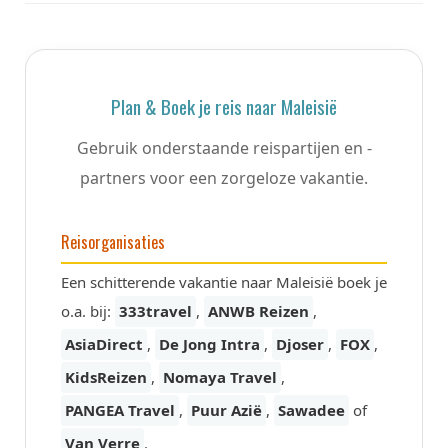
Plan & Boek je reis naar Maleisië
Gebruik onderstaande reispartijen en -
partners voor een zorgeloze vakantie.
Reisorganisaties
Een schitterende vakantie naar Maleisië boek je
o.a. bij:
333travel
,
ANWB Reizen
,
AsiaDirect
,
De Jong Intra
,
Djoser
,
FOX
,
KidsReizen
,
Nomaya Travel
,
PANGEA Travel
,
Puur Azië
,
Sawadee
of
Van Verre
.