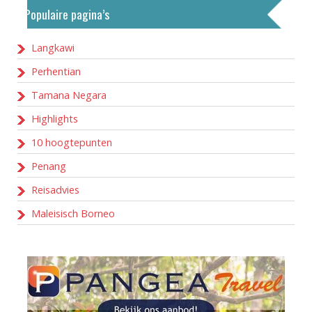
Populaire pagina’s
Langkawi
Perhentian
Tamana Negara
Highlights
10 hoogtepunten
Penang
Reisadvies
Maleisisch Borneo