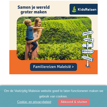
Om de Veelzijdig Maleisie website goed te laten functioneren maken we
gebruik van cookies.
Cookie- en privacybeleid
Akkoord & sluiten