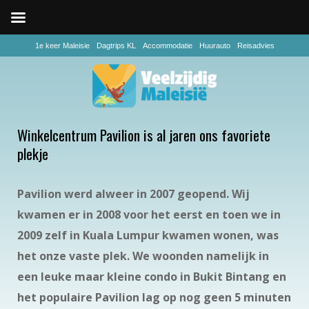
1e keer Maleisie
Dagtrips KL
Accommodatie
Huurauto
Reisadvies
Winkelcentrum Pavilion is al jaren ons favoriete
plekje
Pavilion werd alweer in 2007 geopend. Wij
kwamen er in 2008 voor het eerst en toen we in
2009 zelf in Kuala Lumpur kwamen wonen, was
het onze vaste plek. We woonden namelijk in
een leuke maar kleine condo in Bukit Bintang en
het populaire Pavilion lag op nog geen 5 minuten