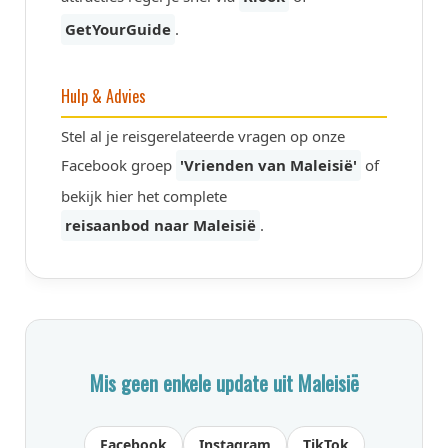
GetYourGuide
.
Hulp & Advies
Stel al je reisgerelateerde vragen op onze
Facebook groep
'Vrienden van Maleisië'
of
bekijk hier het complete
reisaanbod naar Maleisië
.
Mis geen enkele update uit Maleisië
Facebook
Instagram
TikTok