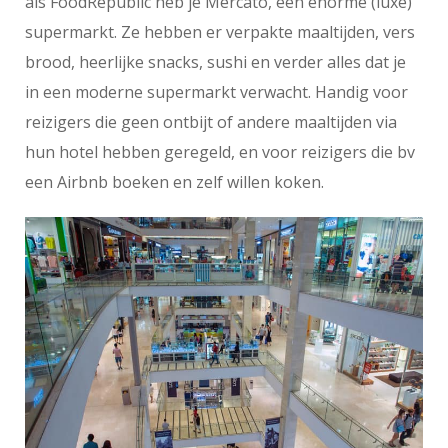
als FoodRepublic heb je Mercato, een enorme (luxe)
supermarkt. Ze hebben er verpakte maaltijden, vers
brood, heerlijke snacks, sushi en verder alles dat je
in een moderne supermarkt verwacht. Handig voor
reizigers die geen ontbijt of andere maaltijden via
hun hotel hebben geregeld, en voor reizigers die bv
een Airbnb boeken en zelf willen koken.