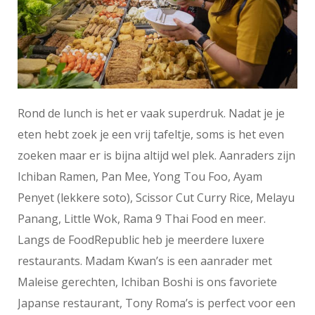
Rond de lunch is het er vaak superdruk. Nadat je je
eten hebt zoek je een vrij tafeltje, soms is het even
zoeken maar er is bijna altijd wel plek. Aanraders zijn
Ichiban Ramen, Pan Mee, Yong Tou Foo, Ayam
Penyet (lekkere soto), Scissor Cut Curry Rice, Melayu
Panang, Little Wok, Rama 9 Thai Food en meer.
Langs de FoodRepublic heb je meerdere luxere
restaurants. Madam Kwan’s is een aanrader met
Maleise gerechten, Ichiban Boshi is ons favoriete
Japanse restaurant, Tony Roma’s is perfect voor een