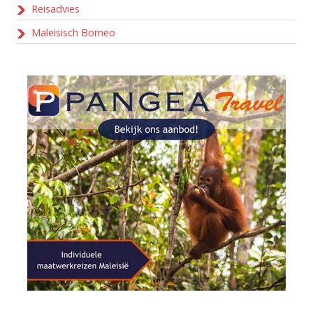
Reisadvies
Maleisisch Borneo