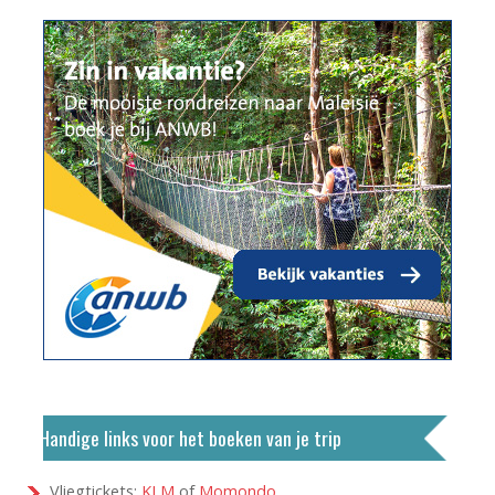
Handige links voor het boeken van je trip
Vliegtickets:
KLM
of
Momondo