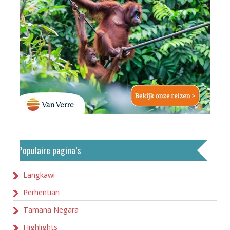
Populaire pagina’s
Langkawi
Perhentian
Tamana Negara
Highlights