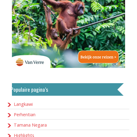
Populaire pagina’s
Langkawi
Perhentian
Tamana Negara
Highlights