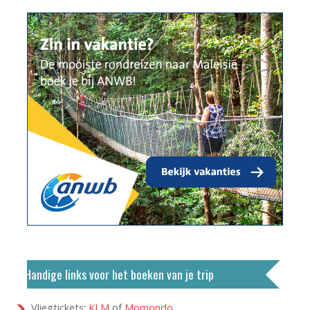
Handige links voor het boeken van je trip
Vliegtickets:
KLM
of
Momondo