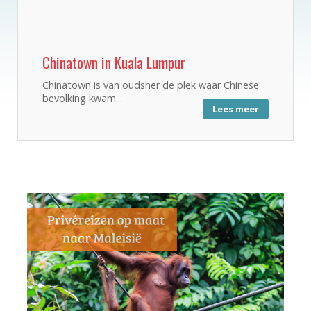
Chinatown in Kuala Lumpur
Chinatown is van oudsher de plek waar Chinese
bevolking kwam...
Lees meer