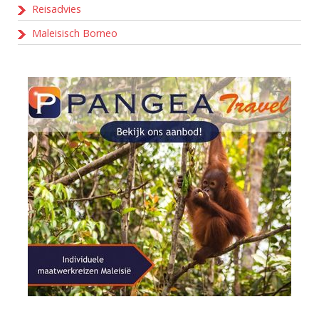
Reisadvies
Maleisisch Borneo