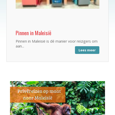
Pinnen in Maleisië
Pinnen in Maleisië is dé manier voor reizigers om
aan...
Lees meer