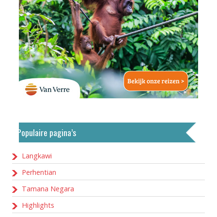
Populaire pagina’s
Langkawi
Perhentian
Tamana Negara
Highlights