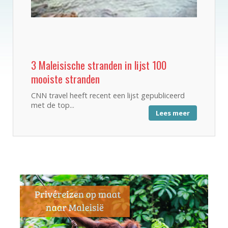
3 Maleisische stranden in lijst 100
mooiste stranden
CNN travel heeft recent een lijst gepubliceerd
met de top...
Lees meer