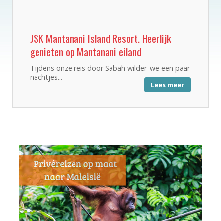
JSK Mantanani Island Resort. Heerlijk
genieten op Mantanani eiland
Tijdens onze reis door Sabah wilden we een paar
nachtjes...
Lees meer