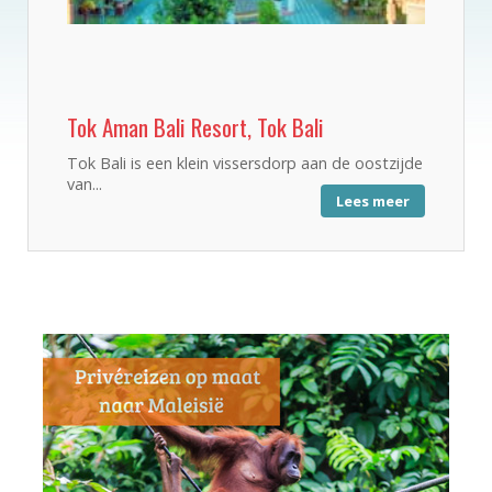
Tok Aman Bali Resort, Tok Bali
Tok Bali is een klein vissersdorp aan de oostzijde
van...
Lees meer