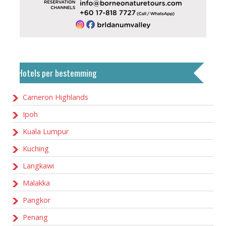
Hotels per bestemming
Cameron Highlands
Ipoh
Kuala Lumpur
Kuching
Langkawi
Malakka
Pangkor
Penang