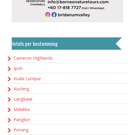
Hotels per bestemming
Cameron Highlands
Ipoh
Kuala Lumpur
Kuching
Langkawi
Malakka
Pangkor
Penang