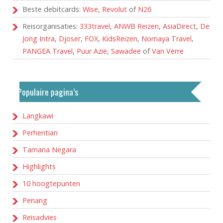
Beste debitcards:
Wise
,
Revolut
of
N26
Reisorganisaties:
333travel
,
ANWB Reizen
,
AsiaDirect
,
De
Jong Intra
,
Djoser
,
FOX
,
KidsReizen
,
Nomaya Travel
,
PANGEA Travel
,
Puur Azië
,
Sawadee
of
Van Verre
Populaire pagina’s
Langkawi
Perhentian
Tamana Negara
Highlights
10 hoogtepunten
Penang
Reisadvies