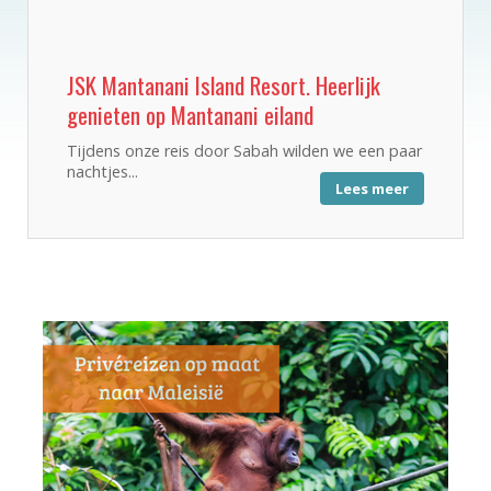
JSK Mantanani Island Resort. Heerlijk
genieten op Mantanani eiland
Tijdens onze reis door Sabah wilden we een paar
nachtjes...
Lees meer