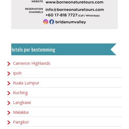
Hotels per bestemming
Cameron Highlands
Ipoh
Kuala Lumpur
Kuching
Langkawi
Malakka
Pangkor