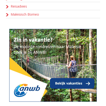
Reisadvies
Maleisisch Borneo