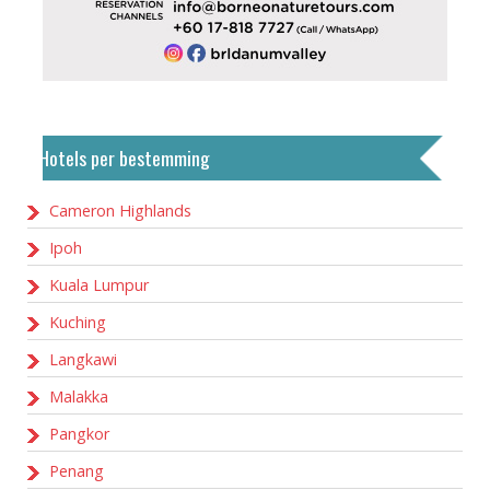
Hotels per bestemming
Cameron Highlands
Ipoh
Kuala Lumpur
Kuching
Langkawi
Malakka
Pangkor
Penang