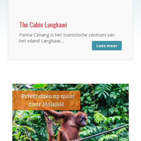
The Cabin Langkawi
Pantai Cenang is het toeristische centrum van
het eiland Langkawi....
Lees meer